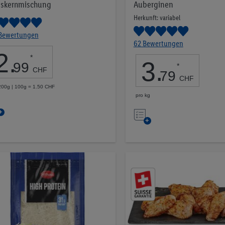
skernmischung
Auberginen
Herkunft: variabel
 Bewertungen
62 Bewertungen
2
.
*
3
.
99
*
CHF
79
CHF
200g | 100g = 1.50 CHF
pro kg
Auf
Auf
die
die
Merkliste
Merkliste