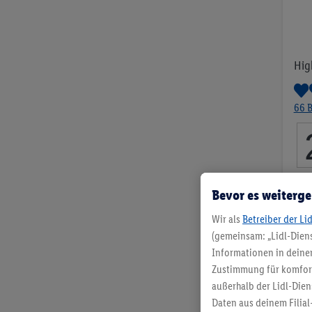
Hig
66 
pro 
Bevor es weiterge
Wir als
Betreiber der Li
(gemeinsam: „Lidl-Diens
Informationen in deinem
Zustimmung für komforta
außerhalb der Lidl-Dien
Daten aus deinem Filial