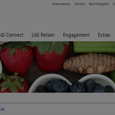
Unternehmen
Karriere
Nachhaltigkeit
I
idl Connect
Lidl Reisen
Engagement
Extras