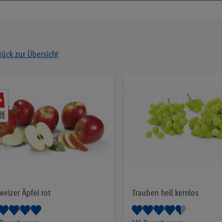
rück zur Übersicht
weizer Äpfel rot
Trauben hell kernlos