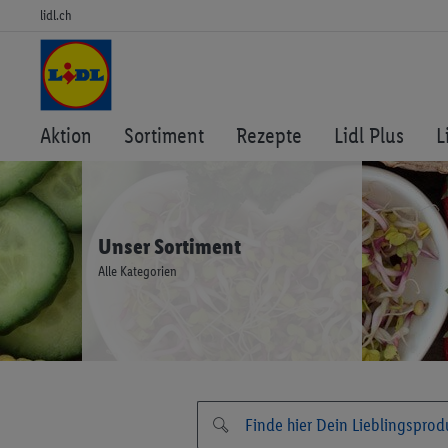
lidl.ch
Aktion
Sortiment
Rezepte
Lidl Plus
L
Unser Sortiment
Alle Kategorien