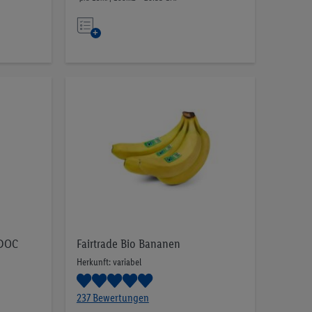
Auf
die
Merkliste
 DOC
Fairtrade Bio Bananen
Herkunft: variabel
237 Bewertungen