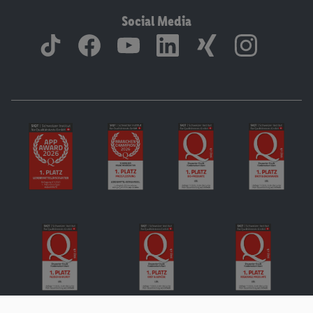
Social Media