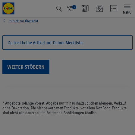
x
MENU
zurück zur Übersicht
Du hast keine Artikel auf Deiner Merkliste.
WEITER STÖBERN
* Angebote solange Vorrat. Abgabe nur in haushaltsüblichen Mengen. Verkauf
ohne Dekoration. Die hier beworbenen Produkte, vor allem NonFood-Produkte,
sind nicht alle dauerhaft im Sortiment. Abbildungen ähnlich.