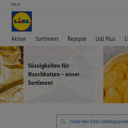
lidl.ch
Aktion
Sortiment
Rezepte
Lidl Plus
L
Süssigkeiten für
Naschkatzen – unser
Sortiment
Süssigkeiten