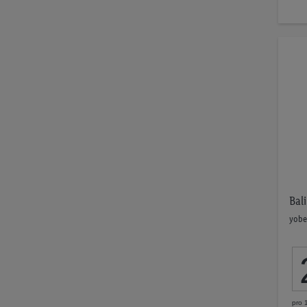
Bali
yobe
pro 