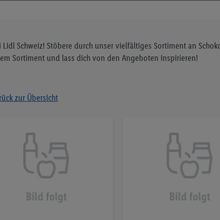
i Lidl Schweiz! Stöbere durch unser vielfältiges Sortiment an Sc
em Sortiment und lass dich von den Angeboten inspirieren!
rück zur Übersicht