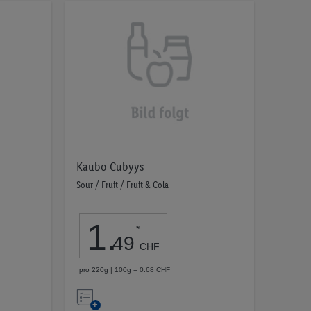
Kaubo Cubyys
Sour / Fruit / Fruit & Cola
1
.
*
49
CHF
pro 220g | 100g = 0.68 CHF
Auf