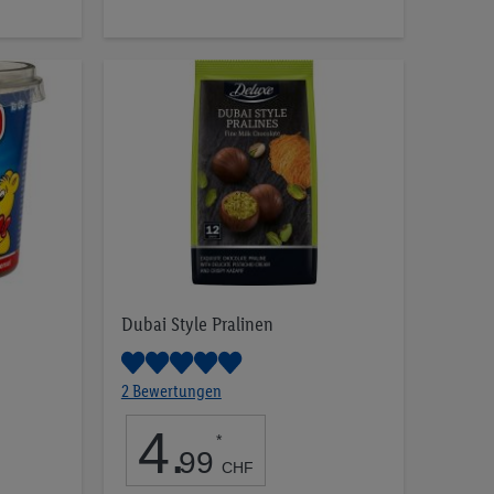
die
Merkliste
Dubai Style Pralinen
2 Bewertungen
4
.
*
99
CHF