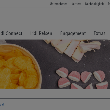
Unternehmen
Karriere
Nachhaltigkeit
I
idl Connect
Lidl Reisen
Engagement
Extras