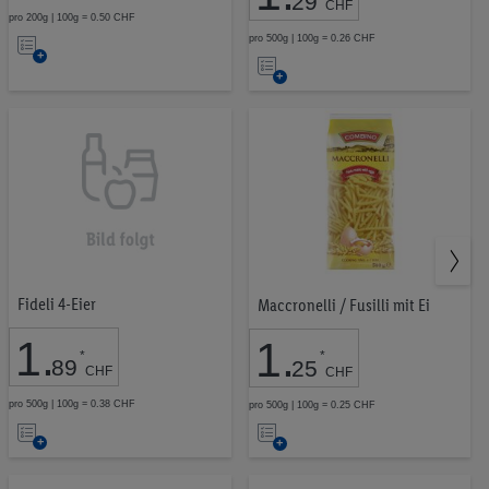
29
CHF
pro 200g | 100g = 0.50 CHF
Auf
pro 500g | 100g = 0.26 CHF
Auf
die
die
Merkliste
Merkliste
Fideli 4-Eier
Maccronelli / Fusilli mit Ei
1
.
1
.
*
*
89
25
CHF
CHF
pro 500g | 100g = 0.38 CHF
pro 500g | 100g = 0.25 CHF
Auf
Auf
die
die