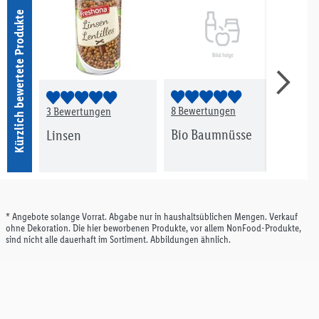
Kürzlich bewertete Produkte
8 Bewertungen
3 Bewertungen
1 Be
Bio Baumnüsse
Linsen
Bio 
* Angebote solange Vorrat. Abgabe nur in haushaltsüblichen Mengen. Verkauf
ohne Dekoration. Die hier beworbenen Produkte, vor allem NonFood-Produkte,
sind nicht alle dauerhaft im Sortiment. Abbildungen ähnlich.