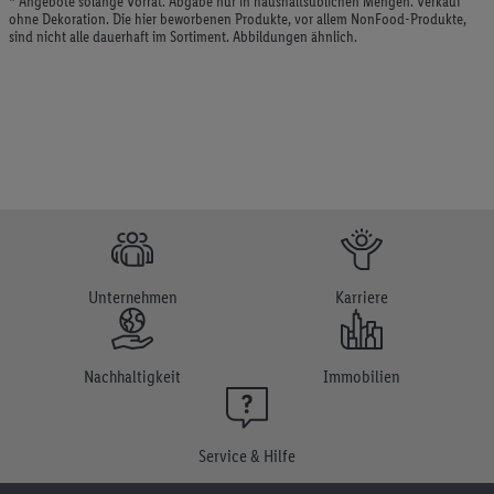
* Angebote solange Vorrat. Abgabe nur in haushaltsüblichen Mengen. Verkauf
ohne Dekoration. Die hier beworbenen Produkte, vor allem NonFood-Produkte,
sind nicht alle dauerhaft im Sortiment. Abbildungen ähnlich.
Unternehmen
Karriere
Nachhaltigkeit
Immobilien
Service & Hilfe