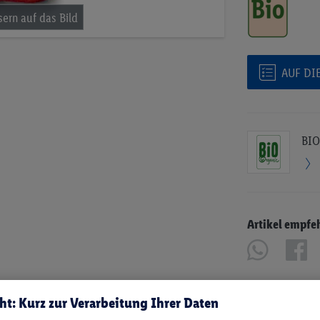
AUF DI
BIO
Artikel empfe
ht: Kurz zur Verarbeitung Ihrer Daten