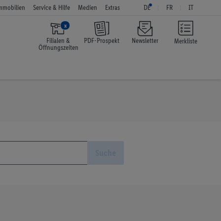
mmobilien
Service & Hilfe
Medien
Extras
DE
FR
IT
x
Filialen &
PDF-Prospekt
Newsletter
Merkliste
Öffnungszeiten
Suche