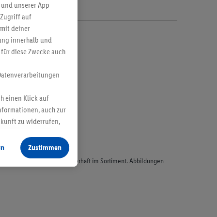
 und unserer App
Zugriff auf
mit deiner
bung innerhalb und
 für diese Zwecke auch
Datenverarbeitungen
h einen Klick auf
nformationen, auch zur
ukunft zu widerrufen,
en
Zustimmen
odukte, sind nicht alle dauerhaft im Sortiment. Abbildungen