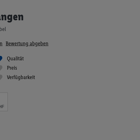
angen
bel
n
Bewertung abgeben
Qualität
Preis
Verfügbarkeit
HF