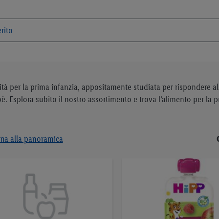
lità per la prima infanzia, appositamente studiata per rispondere al
ebè. Esplora subito il nostro assortimento e trova l’alimento per la 
rna alla panoramica