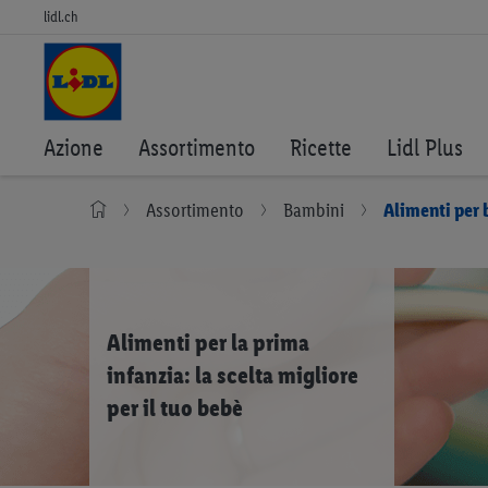
lidl.ch
Azione
Assortimento
Ricette
Lidl Plus
Assortimento
Bambini
Alimenti per
Alimenti per la prima
infanzia: la scelta migliore
per il tuo bebè
Alimenti per bambini