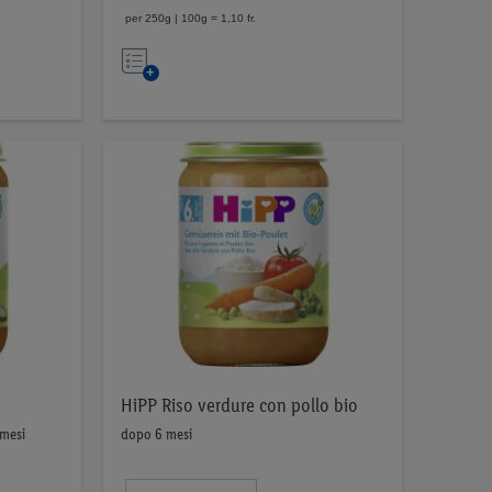
per 250g | 100g = 1,10 fr.
Nell’elenco
HiPP Riso verdure con pollo bio
mesi
dopo 6 mesi