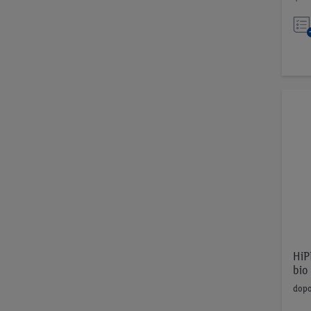
HiP
bio
dopo