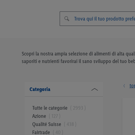
Scopri la nostra ampia selezione di alimenti di alta qua
saporiti e nutrienti favorirai il sano sviluppo del tuo b
to
Categoria
Tutte le categorie
2993
Azione
127
Qualité Suisse
438
Fairtrade
40