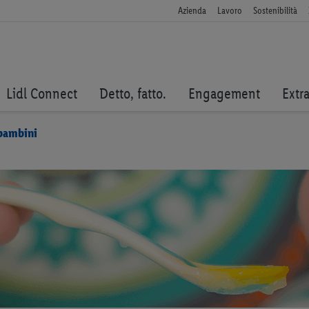
Azienda
Lavoro
Sostenibilità
Lidl Connect
Detto, fatto.
Engagement
Extr
 bambini