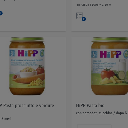
per 250g | 100g = 1,10 fr.
Nell’elenco
Nell’elenco
P Pasta prosciutto e verdure
HiPP Pasta bio
con pomodori, zucchine / dopo 6 
 8 mesi