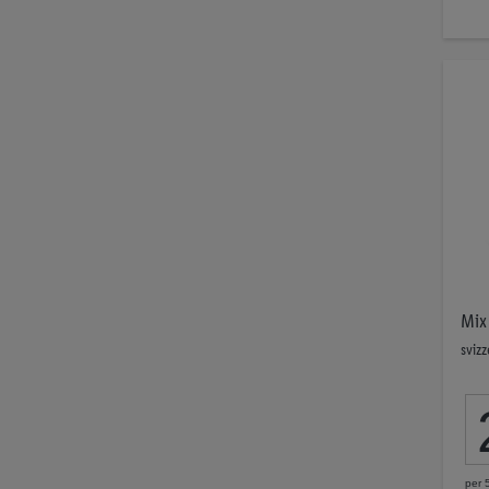
Mix
svizz
per 