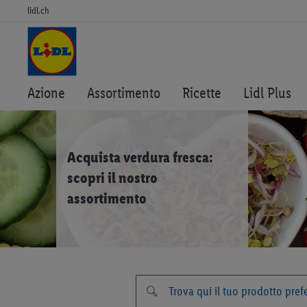
lidl.ch
Azione
Assortimento
Ricette
Lidl Plus
Acquista verdura fresca:
scopri il nostro
assortimento
Verdura