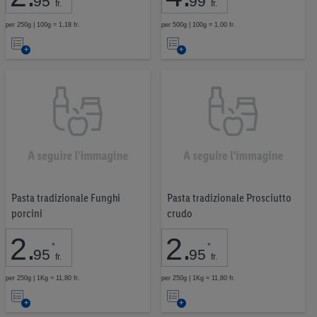
95
99
fr.
fr.
per 250g | 100g = 1,18 fr.
per 500g | 100g = 1,00 fr.
Nell’elenco
Nell’elenco
Pasta tradizionale Funghi
Pasta tradizionale Prosciutto
porcini
crudo
2
.
2
.
*
*
95
95
fr.
fr.
per 250g | 1Kg = 11,80 fr.
per 250g | 1Kg = 11,80 fr.
Nell’elenco
Nell’elenco