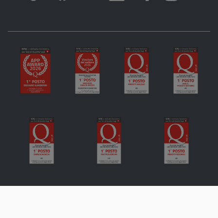
Informazioni legali
La protezione dei dati personali