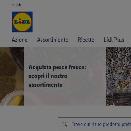
lidl.ch
Azione
Assortimento
Ricette
Lidl Plus
Acquista pesce fresco:
scopri il nostro
assortimento
Pesce