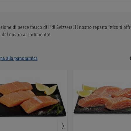
one di pesce fresco di Lidl Svizzera! Il nostro reparto ittico ti offre
re dal nostro assortimento!
rna alla panoramica