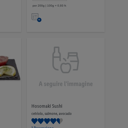
per 200g | 100g = 0,93 fr.
Nell’elenco
Hosomaki Sushi
cetriolo, salmone, avocado