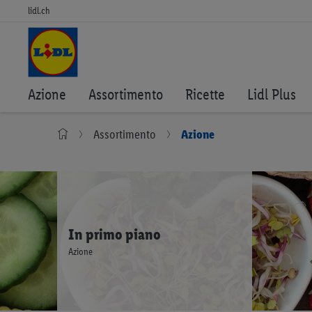
lidl.ch
Azione
Assortimento
Ricette
Lidl Plus
Assortimento
Azione
In primo piano
Azione