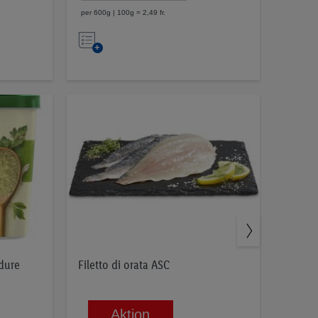
per 600g | 100g = 2,49 fr.
Nell’elenco
dure
Filetto di orata ASC
Aktion