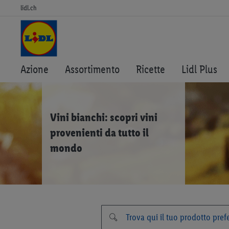
lidl.ch
Azione
Assortimento
Ricette
Lidl Plus
Vini bianchi: scopri vini
provenienti da tutto il
mondo
Vini bianchi