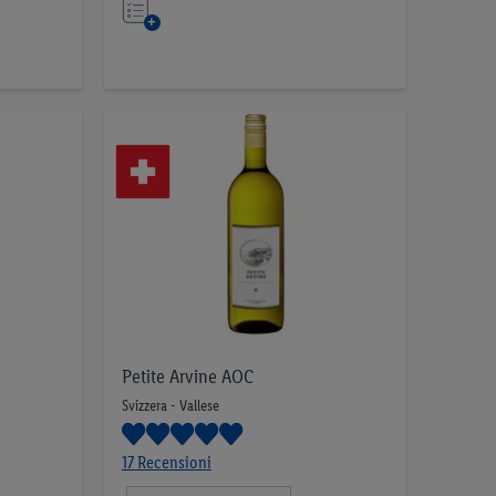
Nell’elenco
Petite Arvine AOC
Svizzera - Vallese
17 Recensioni