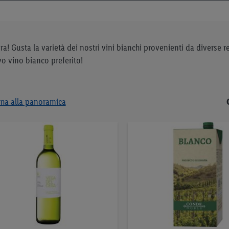
zera! Gusta la varietà dei nostri vini bianchi provenienti da diverse 
vo vino bianco preferito!
rna alla panoramica