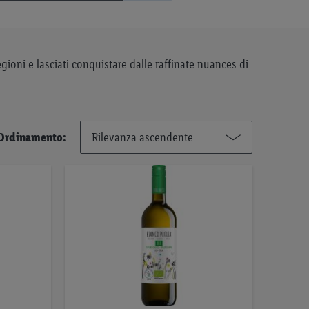
regioni e lasciati conquistare dalle raffinate nuances di
Ordinamento: