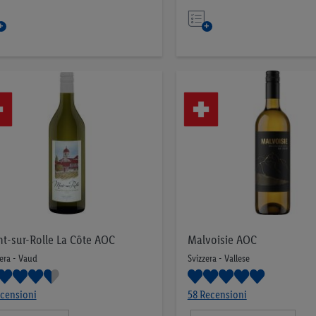
Nell’elenco
Nell’elenco
t-sur-Rolle La Côte AOC
Malvoisie AOC
era - Vaud
Svizzera - Vallese
censioni
58 Recensioni