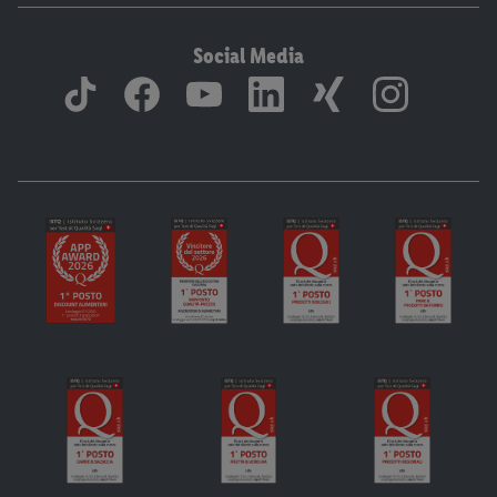
Social Media