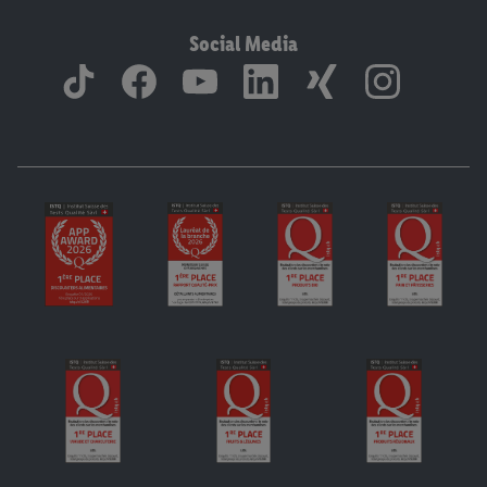
Social Media