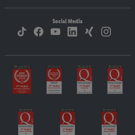
Social Media