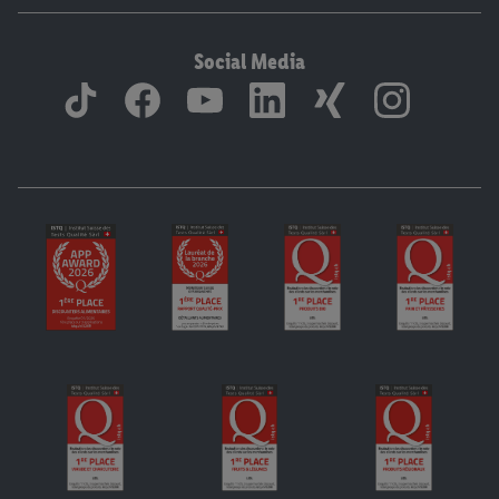
Social Media