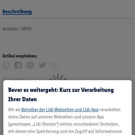
Beschreibung
Artikelnr.: 58739
Artikel empfehlen:
Drucken
Bevor es weitergeht: Kurz zur Verarbeitung
Ihrer Daten
Wir als
Betreiber der Lidl-Webseiten und Lidl-App
verarbeiten
deine Daten auf unseren Webseiten und unserer App
(gemeinsam: „Lidl-Dienste“) mittels verschiedener Techniken,
mit denen eine Speicherung und ein Zugriff auf Informationen
* Angebote solange Vorrat. Abgabe nur in haushaltsüblichen Mengen. Verkauf