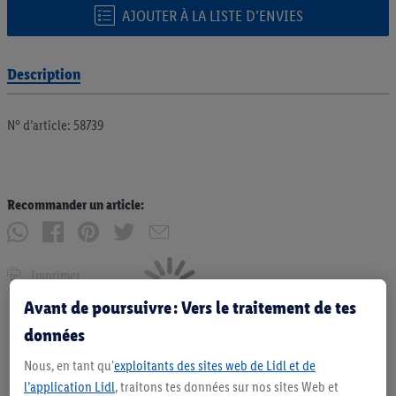
AJOUTER À LA LISTE D’ENVIES
Description
N° d’article: 58739
Recommander un article:
Imprimer
Avant de poursuivre : Vers le traitement de tes
données
Nous, en tant qu'
exploitants des sites web de Lidl et de
l’application Lidl
, traitons tes données sur nos sites Web et