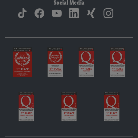
Social Media