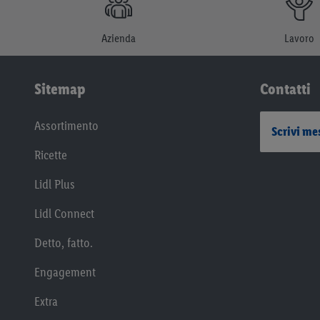
Azienda
Lavoro
Sitemap
Contatti
Assortimento
Scrivi me
Ricette
Lidl Plus
Lidl Connect
Detto, fatto.
Engagement
Extra