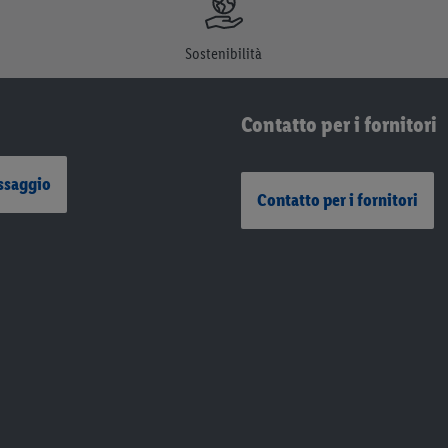
Sostenibilità
Contatto per i fornitori
ssaggio
Contatto per i fornitori