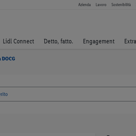
Azienda
Lavoro
Sostenibilità
Lidl Connect
Detto, fatto.
Engagement
Extr
la DOCG
Vai