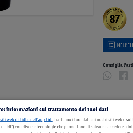
NELL’E
Consiglia l’art
e: informazioni sul trattamento dei tuoi dati
siti web di Lidl e dell’app Lidl
, trattiamo i tuoi dati sui nostri siti web e su
zi Lidl”) con diverse tecnologie che permettono di salvare e accedere a in