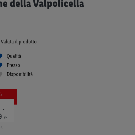
e della Valpolicella
Valuta il prodotto
Qualità
Prezzo
Disponibilità
%
*
9
fr.
fr.