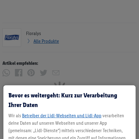
Floralys
Alle Produkte
Artikel empfehlen:
Drucken
Bevor es weitergeht: Kurz zur Verarbeitung
Ihrer Daten
Wir als
Betreiber der Lidl-Webseiten und Lidl-App
verarbeiten
deine Daten auf unseren Webseiten und unserer App
(gemeinsam: „Lidl-Dienste“) mittels verschiedener Techniken,
mit denen eine Speicherung und ein Zugriff auf Informationen