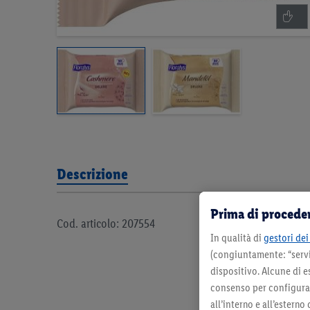
Descrizione
Prima di proceder
Cod. articolo: 207554
In qualità di
gestori dei 
(congiuntamente: “servi
dispositivo. Alcune di e
consenso per configurare
all’interno e all’esterno