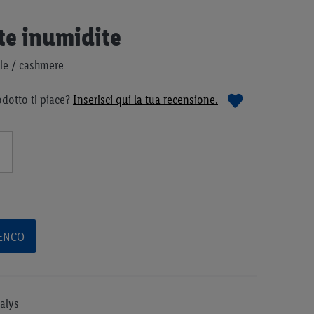
te inumidite
le / cashmere
dotto ti piace?
Inserisci qui la tua recensione.
LENCO
ralys