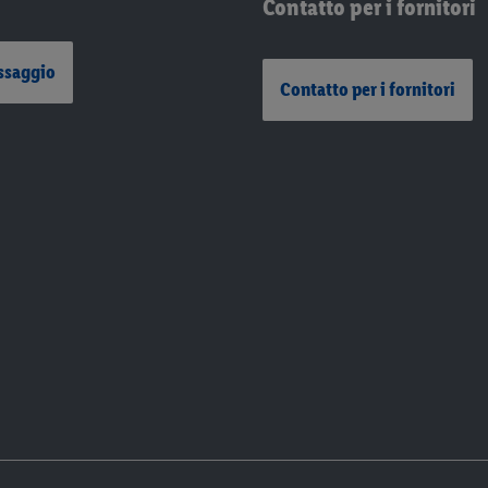
Contatto per i fornitori
ssaggio
Contatto per i fornitori