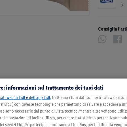
Consiglia l’art
e: informazioni sul trattamento dei tuoi dati
siti web di Lidl e dell’app Lidl
, trattiamo i tuoi dati sui nostri siti web e su
zi Lidl”) con diverse tecnologie che permettono di salvare e accedere a in
sse sono necessarie dal punto di vista tecnico, mentre altre vengono utiliz
 impostazioni di facile utilizzo, per creare statistiche o per realizzare pu
 dei servizi Lidl. Se partecipi al programma Lidl Plus, per tali finalità vengo