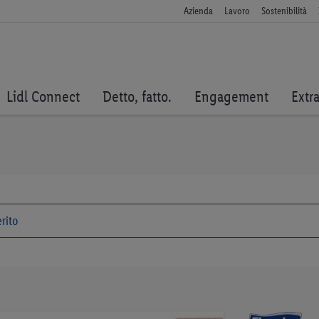
Azienda
Lavoro
Sostenibilità
Lidl Connect
Detto, fatto.
Engagement
Extr
Vai