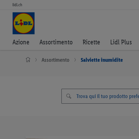
lidl.ch
Azione
Assortimento
Ricette
Lidl Plus
Assortimento
Salviette inumidite
Vai