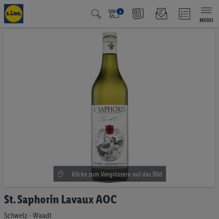
x
MENU
Zum
Ende
der
Bildgalerie
springen
Zum
St. Saphorin Lavaux AOC
Anfang
der
Schweiz - Waadt