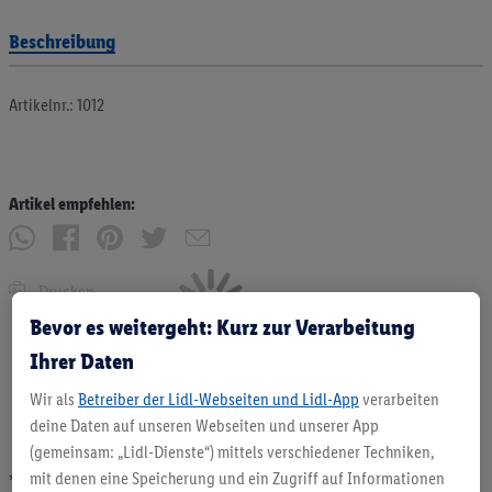
Beschreibung
Artikelnr.: 1012
Artikel empfehlen:
Drucken
Bevor es weitergeht: Kurz zur Verarbeitung
Ihrer Daten
Wir als
Betreiber der Lidl-Webseiten und Lidl-App
verarbeiten
deine Daten auf unseren Webseiten und unserer App
(gemeinsam: „Lidl-Dienste“) mittels verschiedener Techniken,
mit denen eine Speicherung und ein Zugriff auf Informationen
* Angebote solange Vorrat. Abgabe nur in haushaltsüblichen Mengen. Verkauf