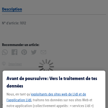
Description
N° d’article: 1012
Recommander un article:
Imprimer
Avant de poursuivre : Vers le traitement de tes
données
Nous, en tant qu'
exploitants des sites web de Lidl et de
l’application Lidl
, traitons tes données sur nos sites Web et
notre application (collectivement appelés : « services Lidl »)
* Offres valables dans la limite des stocks disponibles. Vente limitée à des