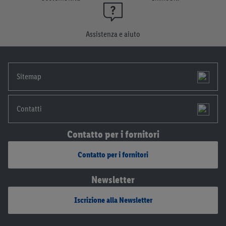
momento con effetto per il futuro.
Le note legali sono
disponibili qui.
Assistenza e aiuto
Sitemap
Contatti
Contatto per i fornitori
Contatto per i fornitori
Newsletter
Iscrizione alla Newsletter