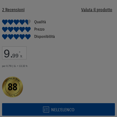
galleria
di
2
Recensioni
Valuta il prodotto
immagini
Qualità
Prezzo
Disponibilità
9
.
*
99
fr.
per 0,75l | 1L = 13,32 fr.
NELL’ELENCO