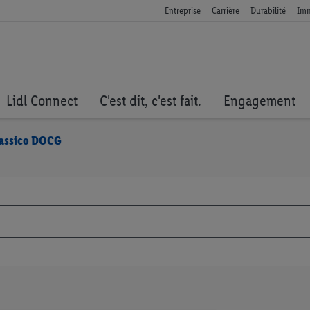
Entreprise
Carrière
Durabilité
Imm
Lidl Connect
C'est dit, c'est fait.
Engagement
Classico DOCG