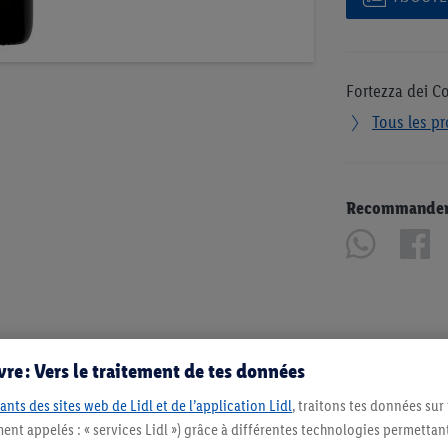
Fortezza dei Co
Tous les pr
Recommander u
re : Vers le traitement de tes données
ants des sites web de Lidl et de l’application Lidl
, traitons tes données sur
ent appelés : « services Lidl ») grâce à différentes technologies permettant