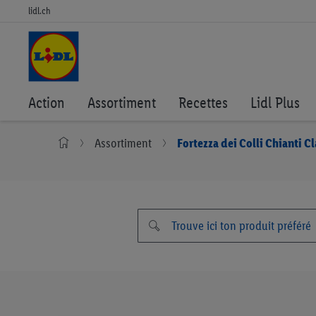
lidl.ch
Action
Assortiment
Recettes
Lidl Plus
Assortiment
Fortezza dei Colli Chianti 