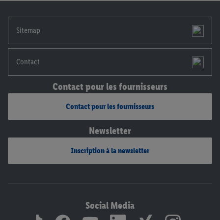
notre
déclaration de confidentialité
.
Pour consulter les
mentions légales, c’est ici.
Sitemap
Contact
Contact pour les fournisseurs
Contact pour les fournisseurs
Newsletter
Inscription à la newsletter
Social Media