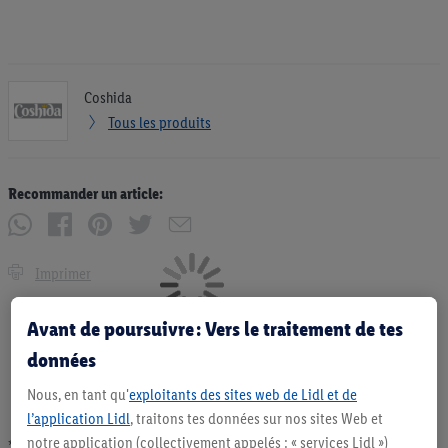
Coshida
Tous les produits
Recommander un article:
Imprimer
Avant de poursuivre : Vers le traitement de tes
données
Nous, en tant qu'
exploitants des sites web de Lidl et de
l’application Lidl
, traitons tes données sur nos sites Web et
notre application (collectivement appelés : « services Lidl »)
* Offres valables dans la limite des stocks disponibles. Vente limitée à des