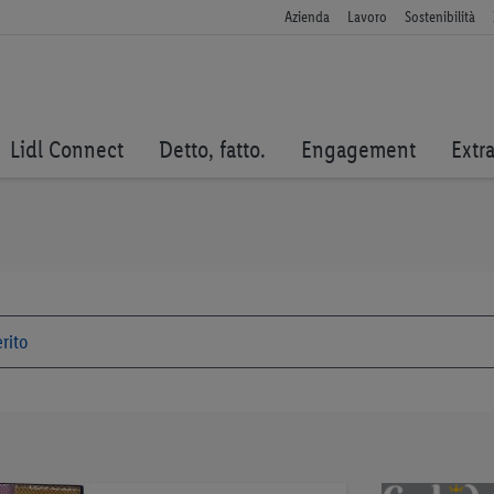
Azienda
Lavoro
Sostenibilità
Lidl Connect
Detto, fatto.
Engagement
Extr
Vai