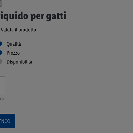
iquido per gatti
Valuta il prodotto
Qualità
Prezzo
Disponibilità
 fr.
LENCO