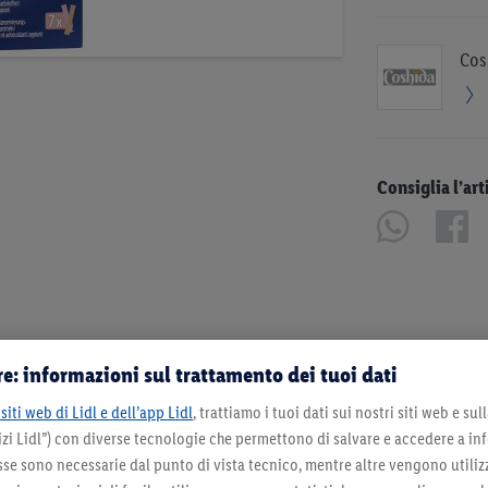
Cos
Consiglia l’art
e: informazioni sul trattamento dei tuoi dati
siti web di Lidl e dell’app Lidl
, trattiamo i tuoi dati sui nostri siti web e su
zi Lidl”) con diverse tecnologie che permettono di salvare e accedere a in
sse sono necessarie dal punto di vista tecnico, mentre altre vengono utiliz