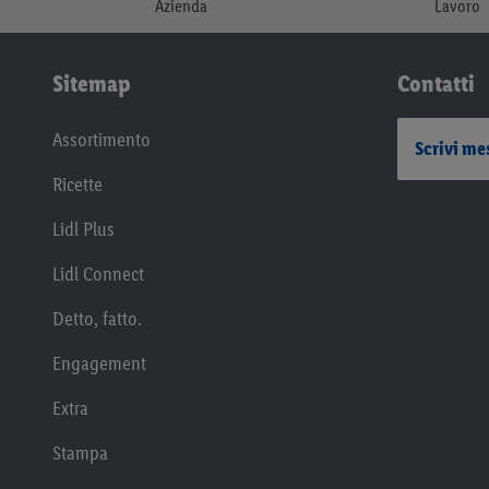
Azienda
Lavoro
Sitemap
Contatti
Assortimento
Scrivi me
Ricette
Lidl Plus
Lidl Connect
Detto, fatto.
Engagement
Extra
Stampa