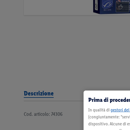
Descrizione
Prima di proceder
In qualità di
gestori dei 
Cod. articolo: 74306
(congiuntamente: “servi
dispositivo. Alcune di e