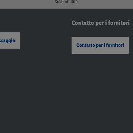
Sostenibilità
Contatto per i fornitori
ssaggio
Contatto per i fornitori