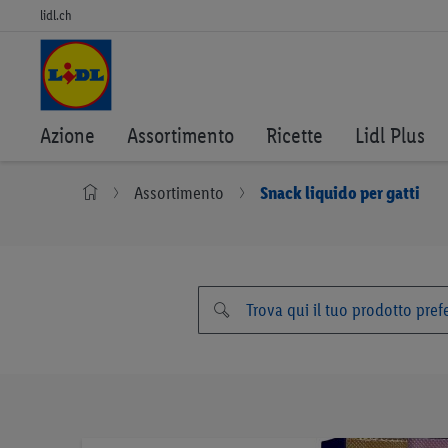
lidl.ch
Azione
Assortimento
Ricette
Lidl Plus
Assortimento
Snack liquido per gatti
Vai