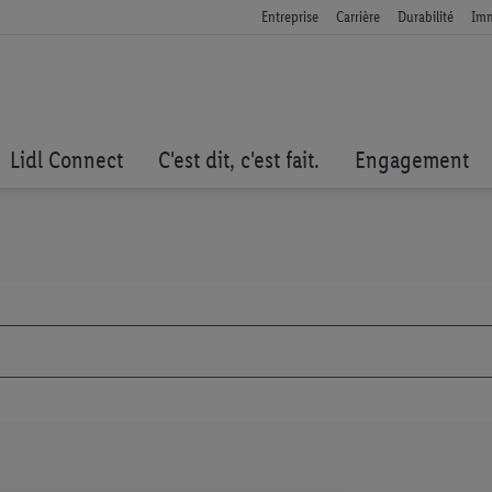
Entreprise
Carrière
Durabilité
Imm
Lidl Connect
C'est dit, c'est fait.
Engagement