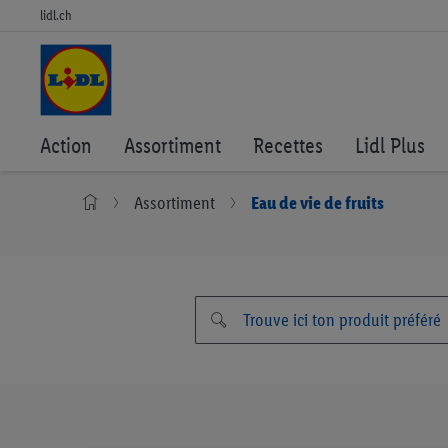
lidl.ch
Action
Assortiment
Recettes
Lidl Plus
Assortiment
Eau de vie de fruits