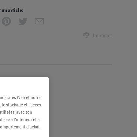
n article:
Imprimer
 nos sites Web et notre
 le stockage et l'accès
tilisées, avec ton
sée à l'intérieur et à
n comportement d'achat