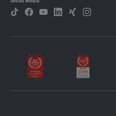
Social Media