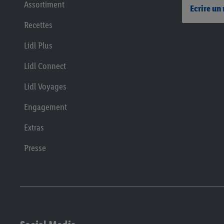
Assortiment
Ecrire un
Recettes
Lidl Plus
Lidl Connect
Lidl Voyages
Engagement
Extras
Presse