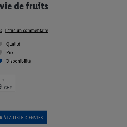
vie de fruits
s
Écrire un commentaire
Qualité
Prix
Disponibilité
*
9
CHF
 À LA LISTE D’ENVIES