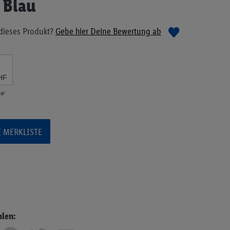
 Blau
dieses Produkt?
Gebe hier Deine Bewertung ab
HF
CHF
E MERKLISTE
hlen: