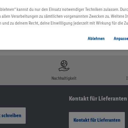
Ablehnen“ kannst du nur den Einsatz notwendiger Techniken zulassen. Durc
 allen Verarbeitungen zu sämtlichen vorgenannten Zwecken zu. Weitere I
 und zu deinem Recht, deine Einwilligung jederzeit mit Wirkung für die Z
atenschutzbestimmungen
.
Die Impressen findest du hier.
Ablehnen
Anpass
Nachhaltigkeit
Kontakt für Lieferanten
 schreiben
Kontakt für Lieferanten