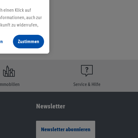
h einen Klick auf
nformationen, auch zur
ukunft zu widerrufen,
en
Zustimmen
Immobilien
Service & Hilfe
Newsletter
Newsletter abonnieren