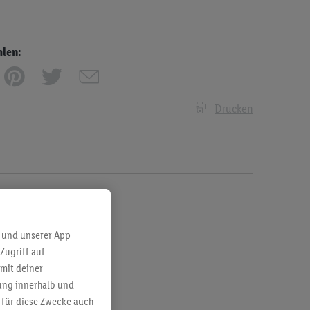
hlen:
Drucken
 und unserer App
Zugriff auf
mit deiner
bung innerhalb und
 für diese Zwecke auch