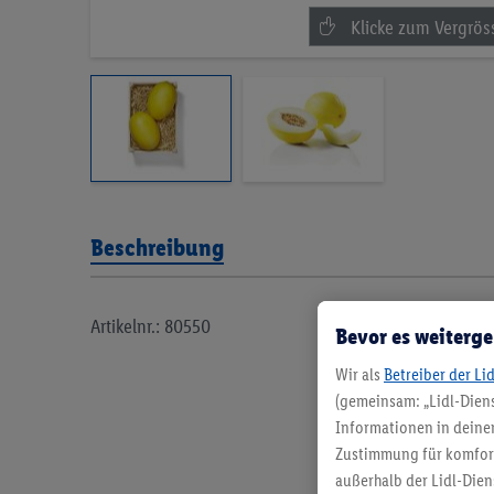
Beschreibung
Artikelnr.: 80550
Bevor es weiterge
Wir als
Betreiber der Li
(gemeinsam: „Lidl-Diens
Informationen in deinem
Zustimmung für komforta
außerhalb der Lidl-Dien