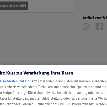
Artikel empfe
ht: Kurz zur Verarbeitung Ihrer Daten
dl-Webseiten und Lidl-App
verarbeiten deine Daten auf unseren Webseiten
te“) mittels verschiedener Techniken, mit denen eine Speicherung und ein 
 Endgerät erfolgt. Diese sind teilweise technisch notwendig oder werden 
ble Einstellungen, zur Statistik-Erstellung oder für personalisierte Wer
ste verwendet. Sofern du Teilnehmer des Lidl Plus-Programms bist, werden