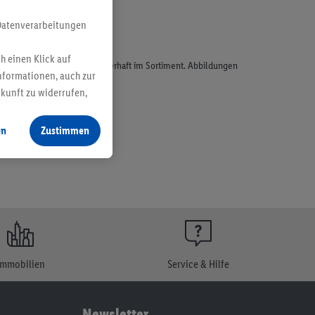
Datenverarbeitungen
h einen Klick auf
odukte, sind nicht alle dauerhaft im Sortiment. Abbildungen
nformationen, auch zur
ukunft zu widerrufen,
en
Zustimmen
Immobilien
Service & Hilfe
Newsletter