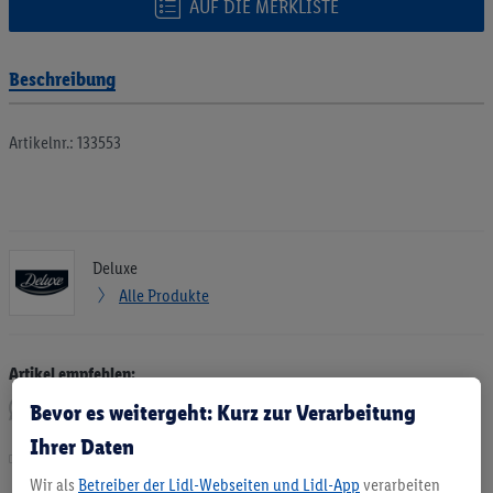
AUF DIE MERKLISTE
Beschreibung
Artikelnr.: 133553
Deluxe
Alle Produkte
Artikel empfehlen:
Bevor es weitergeht: Kurz zur Verarbeitung
Ihrer Daten
Drucken
Wir als
Betreiber der Lidl-Webseiten und Lidl-App
verarbeiten