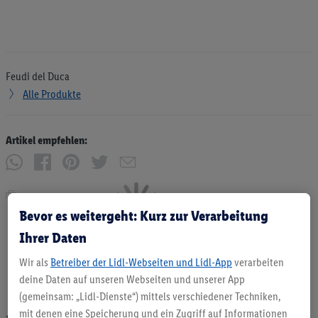
Feudi del Duca
Alle Produkte
Artikel empfehlen:
Drucken
Bevor es weitergeht: Kurz zur Verarbeitung
Ihrer Daten
Wir als
Betreiber der Lidl-Webseiten und Lidl-App
verarbeiten
deine Daten auf unseren Webseiten und unserer App
(gemeinsam: „Lidl-Dienste“) mittels verschiedener Techniken,
mit denen eine Speicherung und ein Zugriff auf Informationen