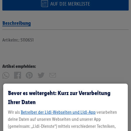
AUF DIE MERKLISTE
Beschreibung
Artikelnr.: 5110651
Artikel empfehlen:
Drucken
Bevor es weitergeht: Kurz zur Verarbeitung
Ihrer Daten
Wir als
Betreiber der Lidl-Webseiten und Lidl-App
verarbeiten
deine Daten auf unseren Webseiten und unserer App
(gemeinsam: „Lidl-Dienste“) mittels verschiedener Techniken,