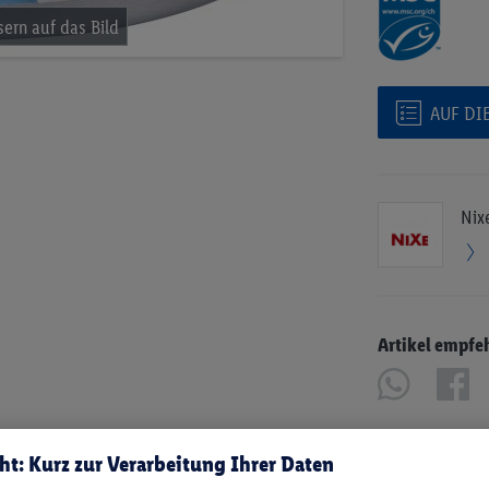
AUF DI
Nix
Artikel empfe
ht: Kurz zur Verarbeitung Ihrer Daten