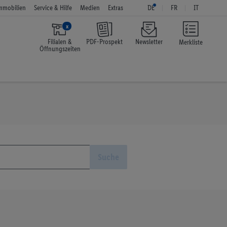
mmobilien
Service & Hilfe
Medien
Extras
DE
FR
IT
x
Filialen &
PDF-Prospekt
Newsletter
Merkliste
Öffnungszeiten
Suche