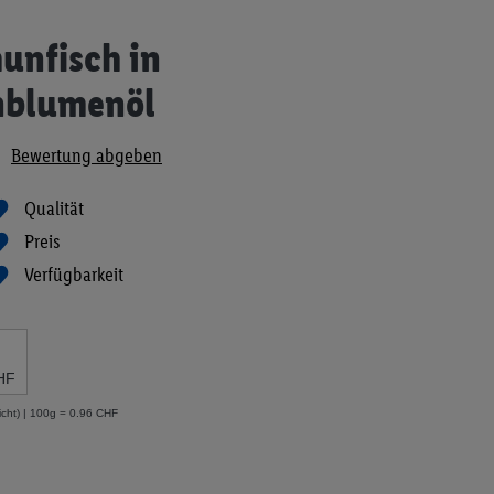
unfisch in
nblumenöl
Bewertung abgeben
Qualität
Preis
Verfügbarkeit
HF
icht) | 100g = 0.96 CHF