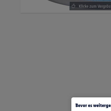
Bevor es weiterge