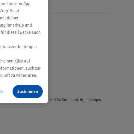
 und unserer App
Zugriff auf
mit deiner
bung innerhalb und
 für diese Zwecke auch
Datenverarbeitungen
h einen Klick auf
nformationen, auch zur
ukunft zu widerrufen,
en
Zustimmen
odukte, sind nicht alle dauerhaft im Sortiment. Abbildungen