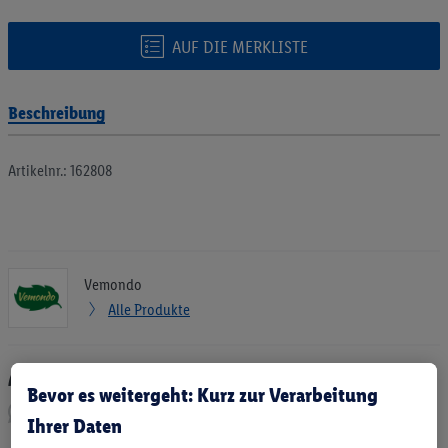
AUF DIE MERKLISTE
Beschreibung
Artikelnr.: 162808
Vemondo
Alle Produkte
Artikel empfehlen:
Bevor es weitergeht: Kurz zur Verarbeitung
Ihrer Daten