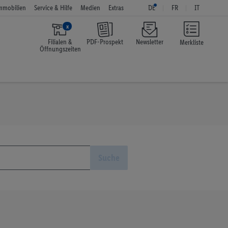
mmobilien
Service & Hilfe
Medien
Extras
DE
FR
IT
x
Filialen &
PDF-Prospekt
Newsletter
Merkliste
Öffnungszeiten
Suche