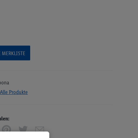
E MERKLISTE
bona
Alle Produkte
hlen: