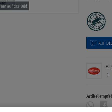
AUF DI
Mil
Artikel empfe