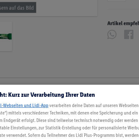
Artikel empfe
ht: Kurz zur Verarbeitung Ihrer Daten
dl-Webseiten und Lidl-App
verarbeiten deine Daten auf unseren Webseiten
te“) mittels verschiedener Techniken, mit denen eine Speicherung und ein 
 Endgerät erfolgt. Diese sind teilweise technisch notwendig oder werden 
ble Einstellungen, zur Statistik-Erstellung oder für personalisierte Wer
ste verwendet. Sofern du Teilnehmer des Lidl Plus-Programms bist, werden