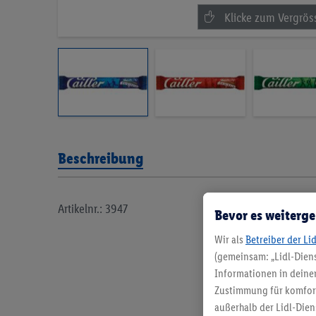
Beschreibung
Artikelnr.: 3947
Bevor es weiterge
Wir als
Betreiber der Li
(gemeinsam: „Lidl-Diens
Informationen in deinem
Zustimmung für komforta
außerhalb der Lidl-Dien