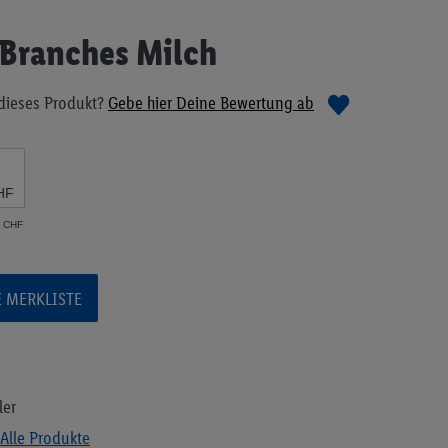
 Branches Milch
dieses Produkt?
Gebe hier Deine Bewertung ab
HF
6 CHF
E MERKLISTE
ler
Alle Produkte