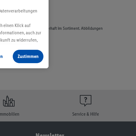
Datenverarbeitungen
h einen Klick auf
odukte, sind nicht alle dauerhaft im Sortiment. Abbildungen
nformationen, auch zur
ukunft zu widerrufen,
en
Zustimmen
Immobilien
Service & Hilfe
Newsletter