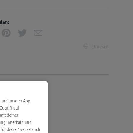
hlen:
Drucken
 und unserer App
Zugriff auf
mit deiner
bung innerhalb und
 für diese Zwecke auch