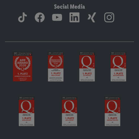
Social Media