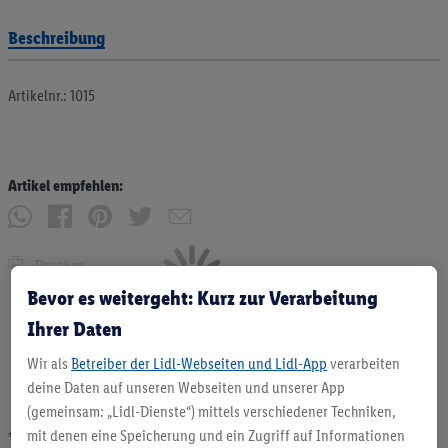
Beschreibung
Artikelnr.: 1015
Artikel empfehlen:
Drucken
Bevor es weitergeht: Kurz zur Verarbeitung
Ihrer Daten
Wir als
Betreiber der Lidl-Webseiten und Lidl-App
verarbeiten
deine Daten auf unseren Webseiten und unserer App
(gemeinsam: „Lidl-Dienste“) mittels verschiedener Techniken,
mit denen eine Speicherung und ein Zugriff auf Informationen
* Angebote solange Vorrat. Abgabe nur in haushaltsüblichen Mengen. Verkauf