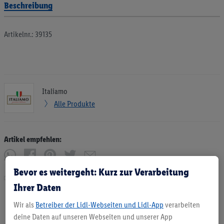
Beschreibung
Artikelnr.: 39135
Italiamo
Alle Produkte
Artikel empfehlen:
Bevor es weitergeht: Kurz zur Verarbeitung
Drucken
Ihrer Daten
Wir als
Betreiber der Lidl-Webseiten und Lidl-App
verarbeiten
deine Daten auf unseren Webseiten und unserer App