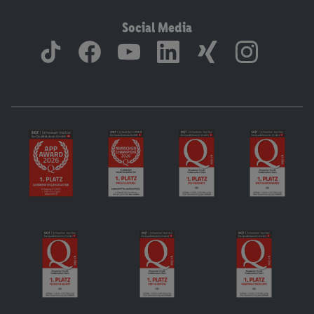
Social Media