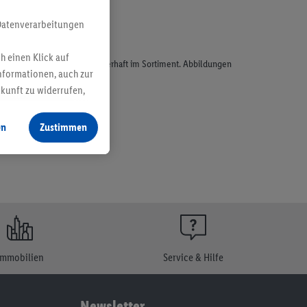
Datenverarbeitungen
h einen Klick auf
odukte, sind nicht alle dauerhaft im Sortiment. Abbildungen
nformationen, auch zur
ukunft zu widerrufen,
en
Zustimmen
Immobilien
Service & Hilfe
Newsletter