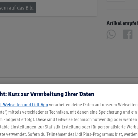
Artikel empfe
ht: Kurz zur Verarbeitung Ihrer Daten
dl-Webseiten und Lidl-App
verarbeiten deine Daten auf unseren Webseiten
te“) mittels verschiedener Techniken, mit denen eine Speicherung und ein 
 Endgerät erfolgt. Diese sind teilweise technisch notwendig oder werden 
ble Einstellungen, zur Statistik-Erstellung oder für personalisierte Wer
ste verwendet. Sofern du Teilnehmer des Lidl Plus-Programms bist, werden