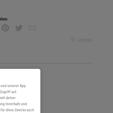
hlen:
Drucken
 und unserer App
Zugriff auf
mit deiner
bung innerhalb und
 für diese Zwecke auch