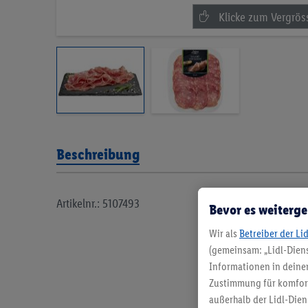
Beschreibung
Artikelnr.: 5107493
Bevor es weiterge
Wir als
Betreiber der Li
(gemeinsam: „Lidl-Diens
Informationen in deinem
Zustimmung für komforta
außerhalb der Lidl-Dien