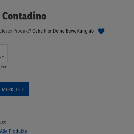
 Contadino
dieses Produkt?
Gebe hier Deine Bewertung ab
HF
2 CHF
E MERKLISTE
uxe
Alle Produkte