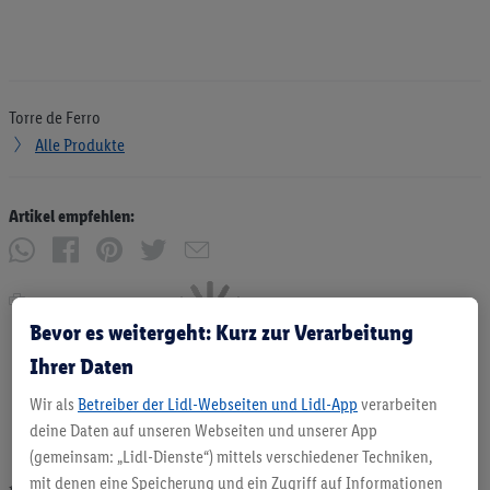
Torre de Ferro
Alle Produkte
Artikel empfehlen:
Drucken
Bevor es weitergeht: Kurz zur Verarbeitung
Ihrer Daten
Wir als
Betreiber der Lidl-Webseiten und Lidl-App
verarbeiten
deine Daten auf unseren Webseiten und unserer App
(gemeinsam: „Lidl-Dienste“) mittels verschiedener Techniken,
mit denen eine Speicherung und ein Zugriff auf Informationen