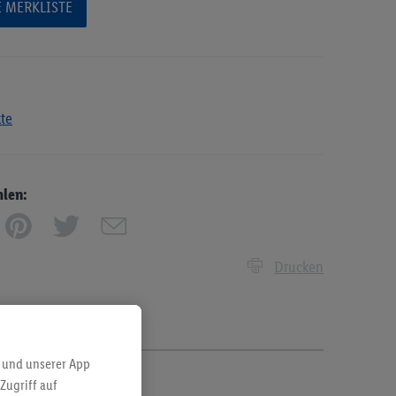
E MERKLISTE
kte
hlen:
Drucken
 und unserer App
Zugriff auf