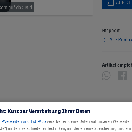
AUF DI
Niepoort
Alle Produ
Artikel empfe
ht: Kurz zur Verarbeitung Ihrer Daten
dl-Webseiten und Lidl-App
verarbeiten deine Daten auf unseren Webseiten
te“) mittels verschiedener Techniken, mit denen eine Speicherung und ein 