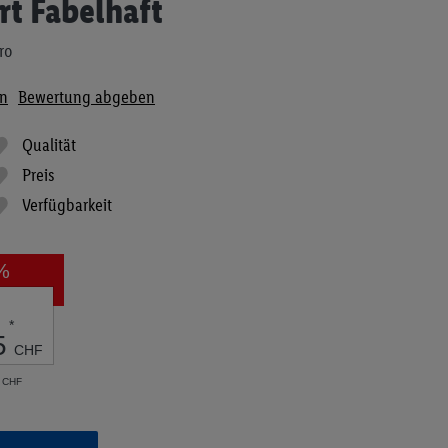
rt Fabelhaft
ro
n
Bewertung abgeben
Qualität
Preis
Verfügbarkeit
%
*
5
CHF
0 CHF