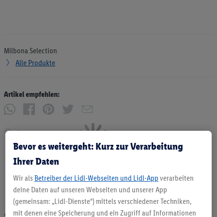
Milbona Selection
Alle Produkte
Artikel empfehlen:
Drucken
Bevor es weitergeht: Kurz zur Verarbeitung
Ihrer Daten
Wir als
Betreiber der Lidl-Webseiten und Lidl-App
verarbeiten
deine Daten auf unseren Webseiten und unserer App
(gemeinsam: „Lidl-Dienste“) mittels verschiedener Techniken,
mit denen eine Speicherung und ein Zugriff auf Informationen
* Angebote solange Vorrat. Abgabe nur in haushaltsüblichen Mengen. Verkauf