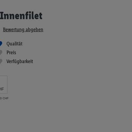
Innenfilet
Bewertung abgeben
Qualität
Preis
Verfügbarkeit
HF
40 CHF