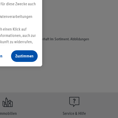
 für diese Zwecke auch
Datenverarbeitungen
h einen Klick auf
nformationen, auch zur
odukte, sind nicht alle dauerhaft im Sortiment. Abbildungen
ukunft zu widerrufen,
en
Zustimmen
Immobilien
Service & Hilfe