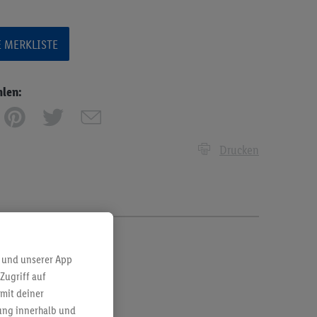
E MERKLISTE
hlen:
Drucken
 und unserer App
Zugriff auf
mit deiner
bung innerhalb und