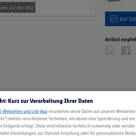
AUF DI
Artikel empfe
ht: Kurz zur Verarbeitung Ihrer Daten
dl-Webseiten und Lidl-App
verarbeiten deine Daten auf unseren Webseiten
te“) mittels verschiedener Techniken, mit denen eine Speicherung und ein 
 Endgerät erfolgt. Diese sind teilweise technisch notwendig oder werden 
ble Einstellungen, zur Statistik-Erstellung oder für personalisierte Wer