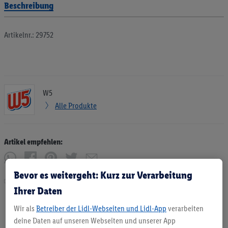
Beschreibung
Artikelnr.: 29752
W5
Alle Produkte
Artikel empfehlen:
Bevor es weitergeht: Kurz zur Verarbeitung
Drucken
Ihrer Daten
Wir als
Betreiber der Lidl-Webseiten und Lidl-App
verarbeiten
deine Daten auf unseren Webseiten und unserer App