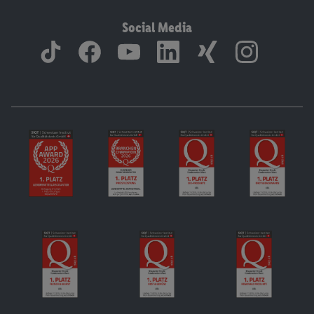
Social Media