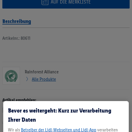
AUF DIE MERKLISTE
Beschreibung
Artikelnr.: 80611
Rainforest Alliance
Alle Produkte
Artikel empfehlen:
Bevor es weitergeht: Kurz zur Verarbeitung
Ihrer Daten
Drucken
Wir als
Betreiber der Lidl-Webseiten und Lidl-App
verarbeiten