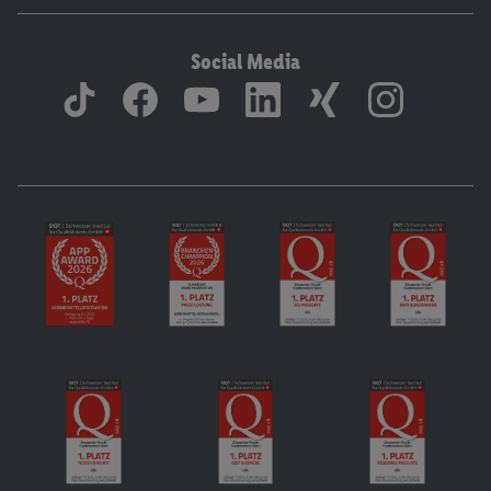
Social Media